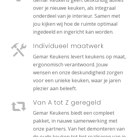
Gemar Keukens geeft deskundig advies
over je nieuwe keuken, als integraal
onderdeel van je interieur. Samen met
jou kijken wij hoe de ruimte optimaal
ingedeeld en ingericht kan worden.
Individueel maatwerk
Gemar Keukens levert keukens op maat,
ergonomisch verantwoord. Jouw
wensen en onze deskundigheid zorgen
voor een unieke keuken, waar je jaren
plezier aan beleeft.
Van A tot Z geregeld
Gemar Keukens biedt een compleet
pakket, in nauwe samenwerking met
onze partners. Van het demonteren van
de oude keuken tot het realiseren van je